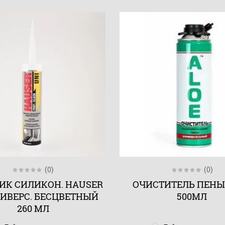
(0)
(0)
ИК СИЛИКОН. HAUSER
ОЧИСТИТЕЛЬ ПЕНЫ
НИВЕРС. БЕСЦВЕТНЫЙ
500МЛ
260 МЛ