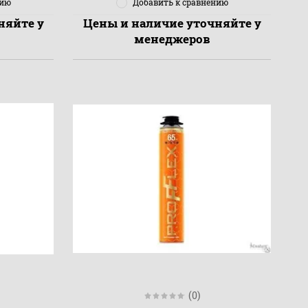
нию
Добавить к сравнению
няйте у
Цены и наличие уточняйте у
менеджеров
(0)