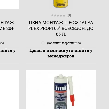
(0)
ОНТАЖ.
ПЕНА МОНТАЖ. ПРОФ. "ALFA
ME 20+
FLEX PROFI 65" ВСЕСЕЗОН. ДО
65 Л.
нию
Добавить к сравнению
няйте у
Цены и наличие уточняйте у
менеджеров