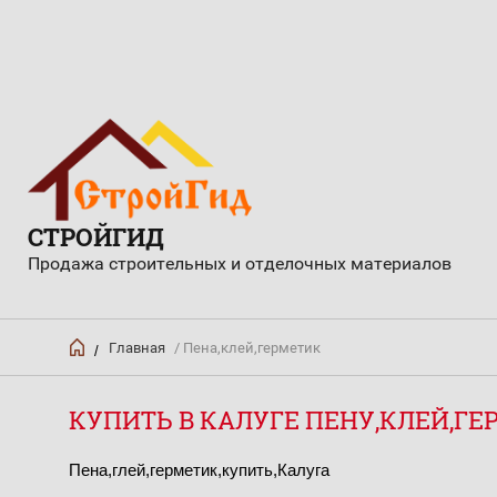
СТРОЙГИД
Продажа строительных и отделочных материалов
Главная
/ Пена,клей,герметик
/
КУПИТЬ В КАЛУГЕ ПЕНУ,КЛЕЙ,Г
Пена,глей,герметик,купить,Калуга