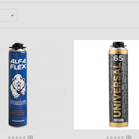
(0)
(0)