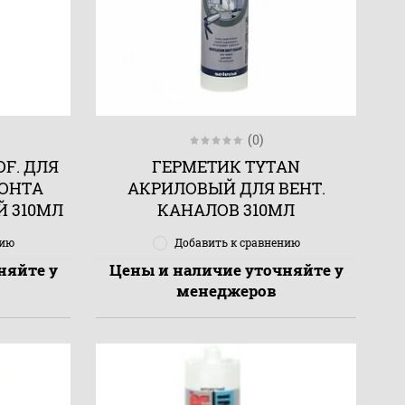
(0)
F. ДЛЯ
ГЕРМЕТИК TYTAN
МОНТА
АКРИЛОВЫЙ ДЛЯ ВЕНТ.
 310МЛ
КАНАЛОВ 310МЛ
нию
Добавить к сравнению
няйте у
Цены и наличие уточняйте у
менеджеров