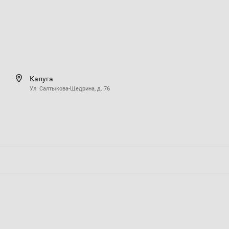
Калуга
Ул. Салтыкова-Щедрина, д. 76