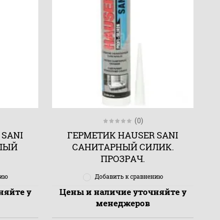
(0)
 SANI
ГЕРМЕТИК HAUSER SANI
ЛЫЙ
САНИТАРНЫЙ СИЛИК.
ПРОЗРАЧ.
нию
Добавить к сравнению
няйте у
Цены и наличие уточняйте у
менеджеров