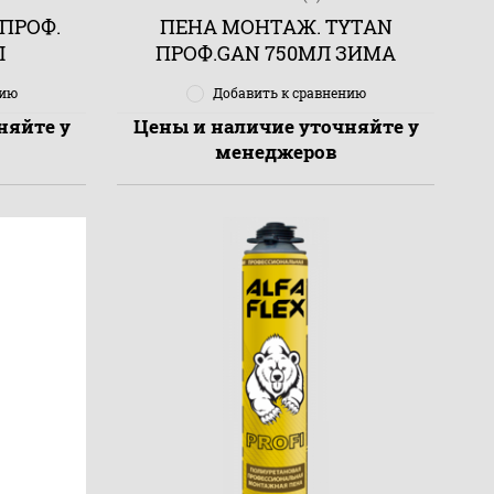
ПРОФ.
ПЕНА МОНТАЖ. TYTAN
Л
ПРОФ.GAN 750МЛ ЗИМА
нию
Добавить к сравнению
няйте у
Цены и наличие уточняйте у
менеджеров