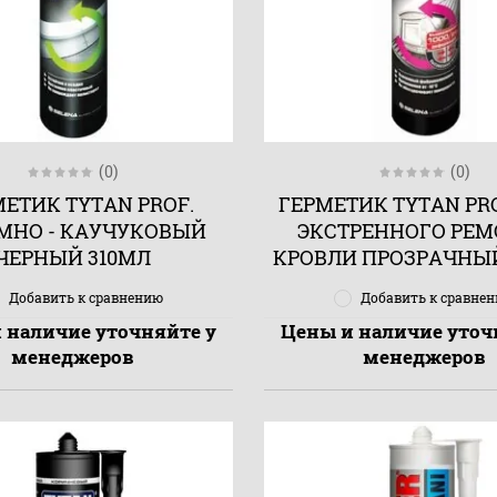
(0)
(0)
МЕТИК TYTAN PROF.
ГЕРМЕТИК TYTAN PRO
МНО - КАУЧУКОВЫЙ
ЭКСТРЕННОГО РЕ
ЧЕРНЫЙ 310МЛ
КРОВЛИ ПРОЗРАЧНЫЙ
Добавить к сравнению
Добавить к сравне
 наличие уточняйте у
Цены и наличие уточ
менеджеров
менеджеров