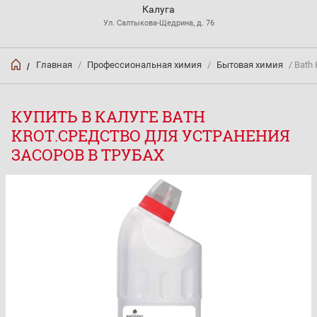
Калуга
Ул. Салтыкова-Щедрина, д. 76
Главная
/
Профессиональная химия
/
Бытовая химия
/ Bath
/
КУПИТЬ В КАЛУГЕ BATH
KROT.СРЕДСТВО ДЛЯ УСТРАНЕНИЯ
ЗАСОРОВ В ТРУБАХ