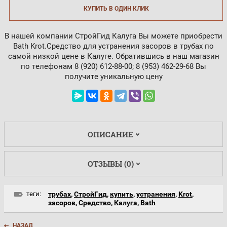
КУПИТЬ В ОДИН КЛИК
В нашей компании СтройГид Калуга Вы можете приобрести
Bath Krot.Средство для устранения засоров в трубах по
самой низкой цене в Калуге. Обратившись в наш магазин
по телефонам 8 (920) 612-88-00; 8 (953) 462-29-68 Вы
получите уникальную цену
ОПИСАНИЕ
ОТЗЫВЫ (0)
теги:
трубах
,
СтройГид
,
купить
,
устранения
,
Krot
,
засоров
,
Средство
,
Калуга
,
Bath
НАЗАД