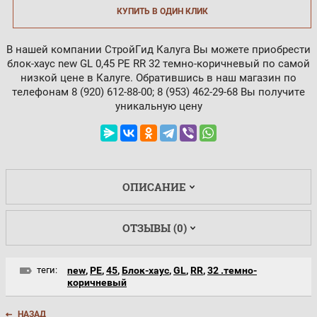
КУПИТЬ В ОДИН КЛИК
В нашей компании СтройГид Калуга Вы можете приобрести
блок-хаус new GL 0,45 PE RR 32 темно-коричневый по самой
низкой цене в Калуге. Обратившись в наш магазин по
телефонам 8 (920) 612-88-00; 8 (953) 462-29-68 Вы получите
уникальную цену
ОПИСАНИЕ
ОТЗЫВЫ (0)
теги:
new
,
PE
,
45
,
Блок-хаус
,
GL
,
RR
,
32 .темно-
коричневый
НАЗАД