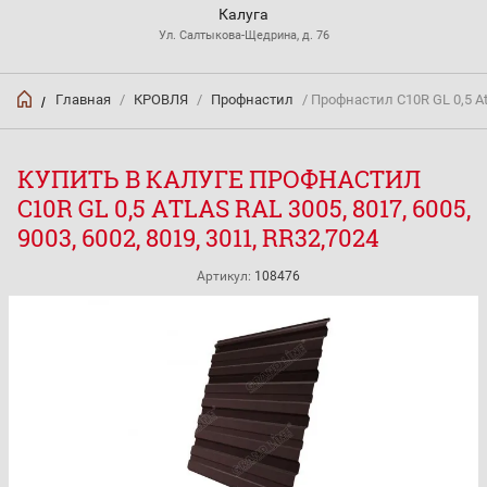
Калуга
Ул. Салтыкова-Щедрина, д. 76
Главная
/
КРОВЛЯ
/
Профнастил
/ Профнастил С10R GL 0,5 At
/
КУПИТЬ В КАЛУГЕ ПРОФНАСТИЛ
С10R GL 0,5 ATLAS RAL 3005, 8017, 6005,
9003, 6002, 8019, 3011, RR32,7024
Артикул:
108476