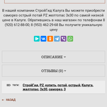
В нашей компании СтройГид Калуга Вы можете приобрести
саморез острый потай PZ желтопас 3х30 по самой низкой
цене в Калуге. Обратившись в наш магазин по телефонам 8
(920) 612-88-00; 8 (953) 462-29-68 Вы получите уникальную
цену
ОПИСАНИЕ
ОТЗЫВЫ (0)
теги:
СтройГид
,
PZ
,
купить
,
потай
,
острый
,
Калуга
,
желтопас
,
3х30
,
саморез
,
3
НАЗАД