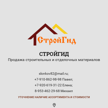
СТРОЙГИД
Продажа строительных и отделочных материалов
slonkov82@mail.ru;
+7-910-862-98-98 Павел;
+7-920-619-31-22 Елена;
8-953-462-29-68 Михаил
УТОЧНЕНИЕ НАЛИЧИЕ АССОРТИМЕНТА И СТОИМОСТИ