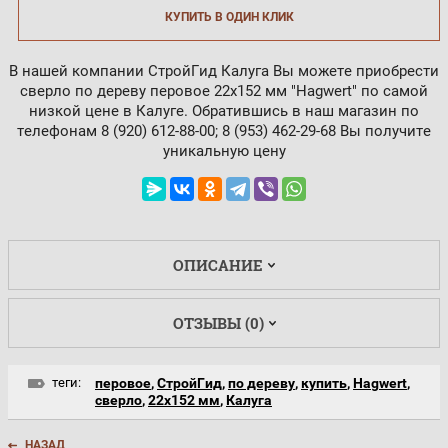
КУПИТЬ В ОДИН КЛИК
В нашей компании СтройГид Калуга Вы можете приобрести
сверло по дереву перовое 22х152 мм "Hagwert" по самой
низкой цене в Калуге. Обратившись в наш магазин по
телефонам 8 (920) 612-88-00; 8 (953) 462-29-68 Вы получите
уникальную цену
ОПИСАНИЕ
ОТЗЫВЫ (0)
теги:
перовое
,
СтройГид
,
по дереву
,
купить
,
Hagwert
,
сверло
,
22х152 мм
,
Калуга
НАЗАД