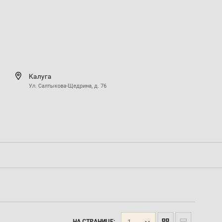
Калуга
Ул. Салтыкова-Щедрина, д. 76
1
НА СТРАНИЦЕ: