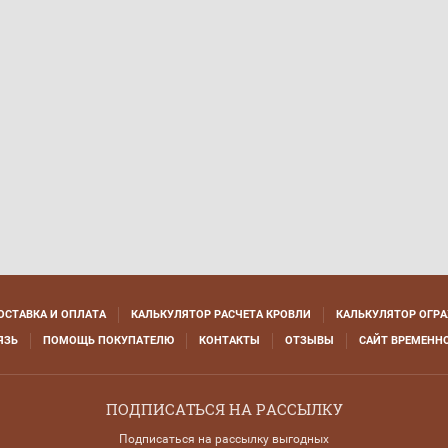
ОСТАВКА И ОПЛАТА
КАЛЬКУЛЯТОР РАСЧЕТА КРОВЛИ
КАЛЬКУЛЯТОР ОГР
ЯЗЬ
ПОМОЩЬ ПОКУПАТЕЛЮ
КОНТАКТЫ
ОТЗЫВЫ
САЙТ ВРЕМЕННО
ПОДПИСАТЬСЯ НА РАССЫЛКУ
Подписаться на рассылку выгодных